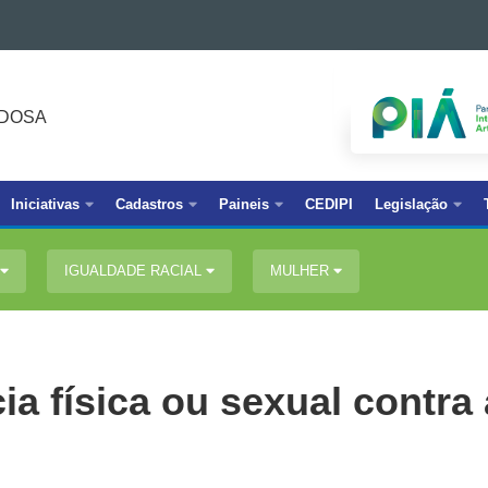
IDOSA
Iniciativas
Cadastros
Paineis
CEDIPI
Legislação
IGUALDADE RACIAL
MULHER
ia física ou sexual contra 