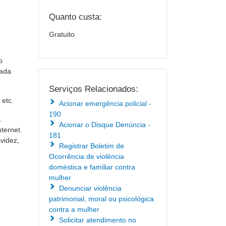
Quanto custa:
Gratuito
o
rada
Serviços Relacionados:
 etc.
Acionar emergência policial -
190
.
Acionar o Disque Denúncia -
ternet.
181
videz,
Registrar Boletim de
Ocorrência de violência
doméstica e familiar contra
mulher
Denunciar violência
patrimonial, moral ou psicológica
contra a mulher
Solicitar atendimento no