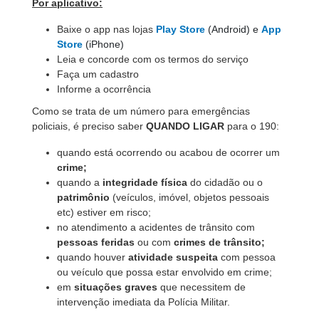
Por aplicativo:
Baixe o app nas lojas
Play Store
(Android) e
App
Store
(iPhone)
Leia e concorde com os termos do serviço
Faça um cadastro
Informe a ocorrência
Como se trata de um número para emergências
policiais, é preciso saber
QUANDO LIGAR
para o 190:
quando está ocorrendo ou acabou de ocorrer um
crime;
quando a
integridade física
do cidadão ou o
patrimônio
(veículos, imóvel, objetos pessoais
etc) estiver em risco;
no atendimento a acidentes de trânsito com
pessoas feridas
ou com
crimes de trânsito;
quando houver
atividade suspeita
com pessoa
ou veículo que possa estar envolvido em crime;
em
situações graves
que necessitem de
intervenção imediata da Polícia Militar.