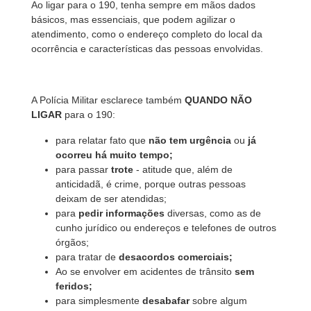
Ao ligar para o 190, tenha sempre em mãos dados
básicos, mas essenciais, que podem agilizar o
atendimento, como o endereço completo do local da
ocorrência e características das pessoas envolvidas.
A Polícia Militar esclarece também
QUANDO NÃO
LIGAR
para o 190:
para relatar fato que
não tem urgência
ou
já
ocorreu há muito tempo;
para passar
trote
- atitude que, além de
anticidadã, é crime, porque outras pessoas
deixam de ser atendidas;
para
pedir informações
diversas, como as de
cunho jurídico ou endereços e telefones de outros
órgãos;
para tratar de
desacordos comerciais;
Ao se envolver em acidentes de trânsito
sem
feridos;
para simplesmente
desabafar
sobre algum